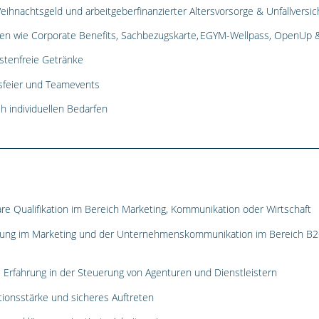
eihnachtsgeld und arbeitgeberfinanzierter Altersvorsorge & Unfallvers
ungen wie Corporate Benefits, Sachbezugskarte, EGYM-Wellpass, OpenUp &
stenfreie Getränke
tsfeier und Teamevents
ch individuellen Bedarfen
re Qualifikation im Bereich Marketing, Kommunikation oder Wirtschaft
rung im Marketing und der Unternehmenskommunikation im Bereich B2C,
 Erfahrung in der Steuerung von Agenturen und Dienstleistern
onsstärke und sicheres Auftreten