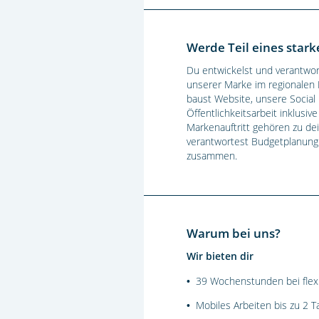
Werde Teil eines star
Du entwickelst und verantwor
unserer Marke im regionalen 
baust Website, unsere Social
Öffentlichkeitsarbeit inklus
Markenauftritt gehören zu de
verantwortest Budgetplanung 
zusammen.
Warum bei uns?
Wir bieten dir
39 Wochenstunden bei flexib
•
Mobiles Arbeiten bis zu 2
•