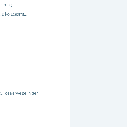
icherung
 Bike-Leasing...
 idealerweise in der