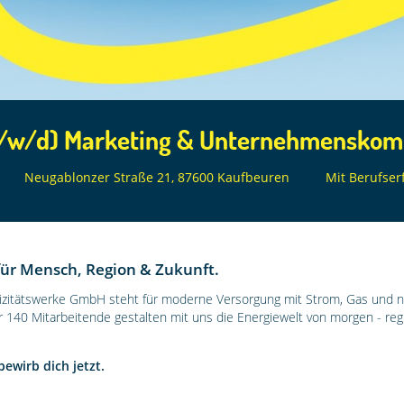
m/w/d) Marketing & Unternehmenskom
Neugablonzer Straße 21, 87600 Kaufbeuren
Mit Berufser
für Mensch, Region & Zukunft.
rizitätswerke GmbH steht für moderne Versorgung mit Strom, Gas und n
 140 Mitarbeitende gestalten mit uns die Energiewelt von morgen - regio
bewirb dich jetzt.