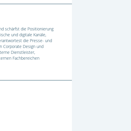
 schärfst die Positionierung
sche und digitale Kanäle,
erantwortest die Presse- und
von Corporate Design und
erne Dienstleister,
nternen Fachbereichen