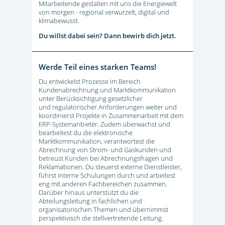
Mitarbeitende gestalten mit uns die Energiewelt
von morgen - regional verwurzelt, digital und
klimabewusst.
Du willst dabei sein? Dann bewirb dich jetzt.
Werde Teil eines starken Teams!
Du entwickelst Prozesse im Bereich
Kundenabrechnung und Marktkommunikation
unter Berücksichtigung gesetzlicher
und regulatorischer Anforderungen weiter und
koordinierst Projekte in Zusammenarbeit mit dem
ERP-Systemanbieter. Zudem überwachst und
bearbeitest du die elektronische
Marktkommunikation, verantwortest die
Abrechnung von Strom- und Gaskunden und
betreust Kunden bei Abrechnungsfragen und
Reklamationen. Du steuerst externe Dienstleister,
führst interne Schulungen durch und arbeitest
eng mit anderen Fachbereichen zusammen.
Darüber hinaus unterstützt du die
Abteilungsleitung in fachlichen und
organisatorischen Themen und übernimmst
perspektivisch die stellvertretende Leitung.