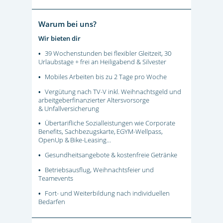
Warum bei uns?
Wir bieten dir
39 Wochenstunden bei flexibler Gleitzeit, 30
•
Urlaubstage + frei an Heiligabend & Silvester
Mobiles Arbeiten bis zu 2 Tage pro Woche
•
Vergütung nach TV-V inkl. Weihnachtsgeld und
•
arbeitgeberfinanzierter Altersvorsorge
& Unfallversicherung
Übertarifliche Sozialleistungen wie Corporate
•
Benefits, Sachbezugskarte, EGYM-Wellpass,
OpenUp & Bike-Leasing...
Gesundheitsangebote & kostenfreie Getränke
•
Betriebsausflug, Weihnachtsfeier und
•
Teamevents
Fort- und Weiterbildung nach individuellen
•
Bedarfen